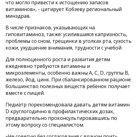
что могло привести к истощению запасов
витаминов», - цитирует Кобзеву региональный
минздрав.
В числе признаков, указывающих на
гиповитаминоз, также: усилившаяся капризность,
проблемы со сном, трещинки в уголках рта, сухость
кожи, ухудшение внимания, трудности с учебой.
Для полноценного роста и развития детям
ежедневно требуются витамины и
микроэлементы, особенно важны А, С, D, группы B,
железо, йод, цинк. При сбалансированном рационе
большинство полезных веществ ребенок получает
вместе с пищей.
Педиатр порекомендовала давать детям витамин
D круглогодично в профилактических дозах,
предварительно проконсультировавшись по
этому вопросу со специалистом.
«Не советую без согласования с врачом поить