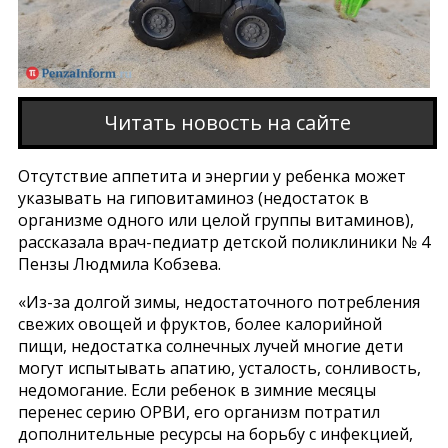
Читать новость на сайте
Отсутствие аппетита и энергии у ребенка может
указывать на гиповитаминоз (недостаток в
организме одного или целой группы витаминов),
рассказала врач-педиатр детской поликлиники № 4
Пензы Людмила Кобзева.
«Из-за долгой зимы, недостаточного потребления
свежих овощей и фруктов, более калорийной
пищи, недостатка солнечных лучей многие дети
могут испытывать апатию, усталость, сонливость,
недомогание. Если ребенок в зимние месяцы
перенес серию ОРВИ, его организм потратил
дополнительные ресурсы на борьбу с инфекцией,