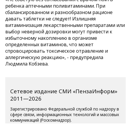
ребенка аптечными поливитаминами. При
сбалансированном и разнообразном рационе
давать таблетки не следует! Излишняя
витаминизация лекарственными препаратами или
выбор неверной дозировки могут привести к
избыточному накоплению в организме
определенных витаминов, что может
спровоцировать токсическое отравление и
аллергическую реакцию», - предупредила
Людмила Кобзева.
Сетевое издание СМИ «ПензаИнформ»
2011—2026
Зарегистрировано Федеральной службой по надзору в
сфере связи, информационных технологий и массовых
коммуникаций (Роскомнадзор).
Свидетельство ЭЛ № ФС 77-77315 от 10.12.2019 года.