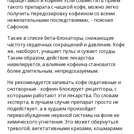
парацетамол и кофеин. Если совместить прием
такого препарата с чашкой кофе, можно легко
получить передозировку кофеином со всеми
нежелательными последствиями», - пояснил
Сафонов.
Также в списке бета-блокаторы, снижающие
частоту сердечных сокращений и давление. Кофе
же, наоборот, учащает пульс и сужает сосуды.
Таким образом, действие лекарства
нивелируется, а влияние кофеина становится
более длительным, непредсказуемым.
Не рекомендуется запивать кофе седативные и
снотворные - кофеин блокирует рецепторы, с
которыми работают эти лекарства. По словам
эксперта, в лучшем случае препарат просто не
подействует, а в худшем произойдет
перевозбуждение нервной системы на фоне ее
химического угнетения. Это может обернуться
тревогой, вегетативными кризами, кошмарами.