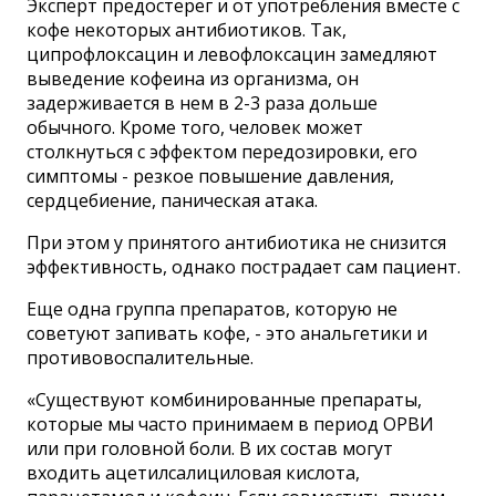
Эксперт предостерег и от употребления вместе с
кофе некоторых антибиотиков. Так,
ципрофлоксацин и левофлоксацин замедляют
выведение кофеина из организма, он
задерживается в нем в 2-3 раза дольше
обычного. Кроме того, человек может
столкнуться с эффектом передозировки, его
симптомы - резкое повышение давления,
сердцебиение, паническая атака.
При этом у принятого антибиотика не снизится
эффективность, однако пострадает сам пациент.
Еще одна группа препаратов, которую не
советуют запивать кофе, - это анальгетики и
противовоспалительные.
«Существуют комбинированные препараты,
которые мы часто принимаем в период ОРВИ
или при головной боли. В их состав могут
входить ацетилсалициловая кислота,