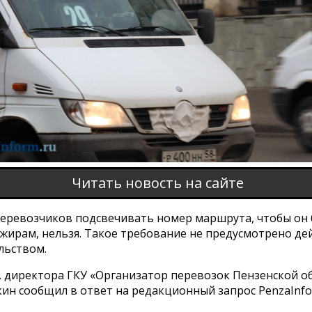
Читать новость на сайте
перевозчиков подсвечивать номер маршрута, чтобы он
ажирам, нельзя. Такое требование не предусмотрено д
льством.
о. директора ГКУ «Организатор перевозок Пензенской о
ин сообщил в ответ на редакционный запрос PenzaInfo