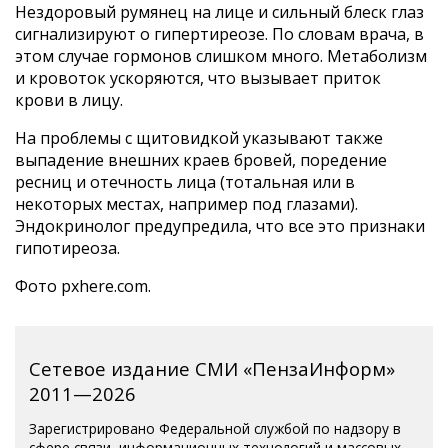
Нездоровый румянец на лице и сильный блеск глаз
сигнализируют о гипертиреозе. По словам врача, в
этом случае гормонов слишком много. Метаболизм
и кровоток ускоряются, что вызывает приток
крови в лицу.
На проблемы с щитовидкой указывают также
выпадение внешних краев бровей, поредение
ресниц и отечность лица (тотальная или в
некоторых местах, например под глазами).
Эндокринолог предупредила, что все это признаки
гипотиреоза.
Фото pxhere.com.
Сетевое издание СМИ «ПензаИнформ»
2011—2026
Зарегистрировано Федеральной службой по надзору в
сфере связи, информационных технологий и массовых