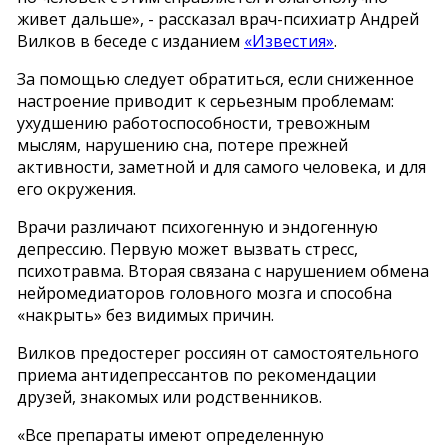
живет дальше», - рассказал врач-психиатр Андрей
Вилков в беседе с изданием
«Известия»
.
За помощью следует обратиться, если сниженное
настроение приводит к серьезным проблемам:
ухудшению работоспособности, тревожным
мыслям, нарушению сна, потере прежней
активности, заметной и для самого человека, и для
его окружения.
Врачи различают психогенную и эндогенную
депрессию. Первую может вызвать стресс,
психотравма. Вторая связана с нарушением обмена
нейромедиаторов головного мозга и способна
«накрыть» без видимых причин.
Вилков предостерег россиян от самостоятельного
приема антидепрессантов по рекомендации
друзей, знакомых или родственников.
«Все препараты имеют определенную