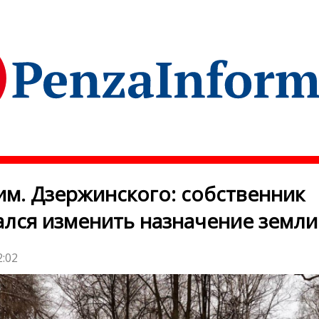
им. Дзержинского: собственник
лся изменить назначение земли
2:02