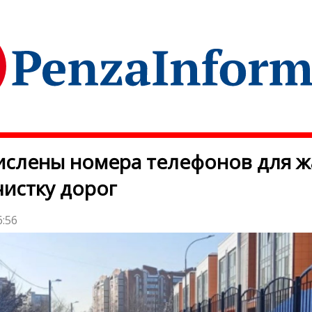
ислены номера телефонов для 
чистку дорог
6:56