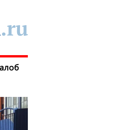
жалоб