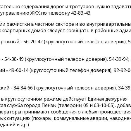
сательно содержания дорог и тротуаров нужно задават
управлению ЖКХ по телефону 42-83-43.
ии расчистки в частном секторе и во внутриквартальн
оквартирных домов следует сообщать в районные адми
рожный - 56-20-42 (круглосуточный телефон доверия), 55
 - 54-38-49 (круглосуточный телефон доверия), 54-39-94;
ий - 49-60-14 (круглосуточный телефон доверия), 92-92-00
кий - 34-34-66 (круглосуточный телефон доверия), 34-39
 в круглосуточном режиме действует Единая дежурная
ая служба города Пензы (телефоны 05 и 63-10-05), доба
операторы принимают сообщения о любых происшествия
ых ситуациях (пожары, коммунальные аварии, наводнен
даний и др.)