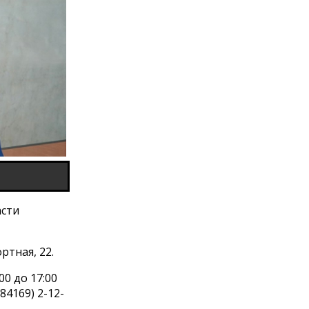
асти
ортная, 22.
0 до 17:00
(84169) 2-12-