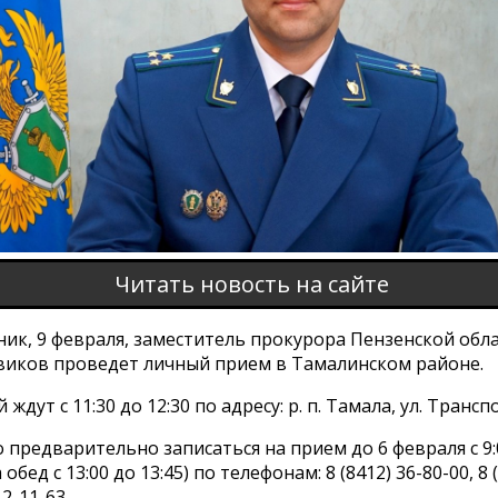
Читать новость на сайте
ик, 9 февраля, заместитель прокурора Пензенской обл
виков проведет личный прием в Тамалинском районе.
ждут с 11:30 до 12:30 по адресу: р. п. Тамала, ул. Трансп
предварительно записаться на прием до 6 февраля с 9:0
обед с 13:00 до 13:45) по телефонам: 8 (8412) 36-80-00, 8 
 2-11-63.