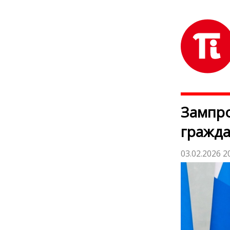
Зампро
гражда
03.02.2026 2