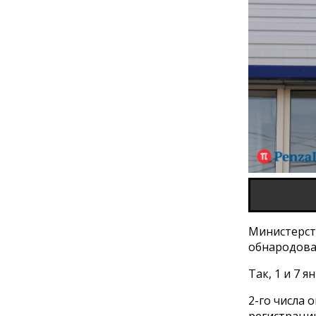
Министерст
обнародова
Так, 1 и 7 
2-го числа 
регистрации