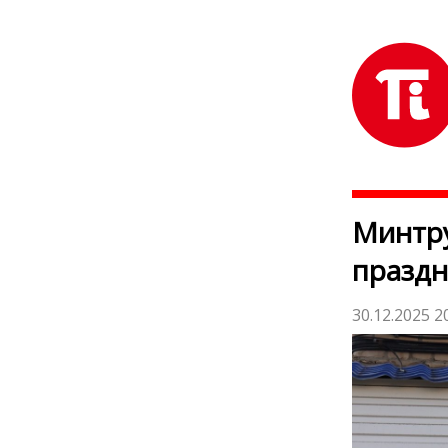
Минтру
праздн
30.12.2025 2