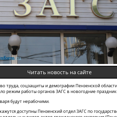
Читать новость на сайте
во труда, соцзащиты и демографии Пензенской област
ло режим работы органов ЗАГС в новогодние праздник
января будут нерабочими.
окажутся доступны Пензенский отдел ЗАГС по государст
 отдельных видов актов гражданского состояния (Пенза