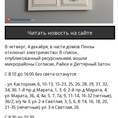
Читать новость на сайте
В четверг, 4 декабря, в части домов Пензы
отключат электричество. В список,
опубликованный ресурсниками, вошли
микрорайоны Согласие, Райки и Дегтярный Затон.
С 8:10 до 16:00 без света останутся:
- ул. Касторная, 6, 10-13, 15-23, 25, 26, 28, 29, 31, 32,
34, 36; 1-й пр-д Марата, 1, 3, 6; 2-й пр-д Марата, 4;
ул. Марата, 3Б, 4, 4а, 5, 7, 7а, 9, 11-14, 16-32 (четные),
36/2, з/у № 3; ул. 2-я Светлая, 3, 5, 6, 8-14, 16, 18, 20,
21-35 (нечетные); ул. 3-я Светлая, 26.
С 8:30 до 15:30: