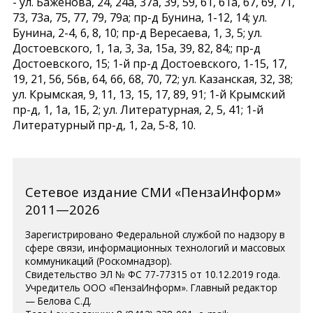
- ул. Баженова, 24, 24а, 37а, 39, 59, 61, 61а, 67, 69, 71,
73, 73а, 75, 77, 79, 79а; пр-д Бунина, 1-12, 14; ул.
Бунина, 2-4, 6, 8, 10; пр-д Вересаева, 1, 3, 5; ул.
Достоевского, 1, 1а, 3, 3а, 15а, 39, 82, 84;; пр-д
Достоевского, 15; 1-й пр-д Достоевского, 1-15, 17,
19, 21, 56, 56в, 64, 66, 68, 70, 72; ул. Казанская, 32, 38;
ул. Крымская, 9, 11, 13, 15, 17, 89, 91; 1-й Крымский
пр-д, 1, 1а, 1Б, 2; ул. Литературная, 2, 5, 41; 1-й
Литературный пр-д, 1, 2а, 5-8, 10.
Сетевое издание СМИ «ПензаИнформ»
2011—2026
Зарегистрировано Федеральной службой по надзору в
сфере связи, информационных технологий и массовых
коммуникаций (Роскомнадзор).
Свидетельство ЭЛ № ФС 77-77315 от 10.12.2019 года.
Учредитель ООО «ПензаИнформ». Главный редактор
— Белова С.Д.