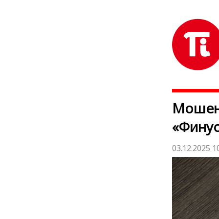
Мошен
«Финус
03.12.2025 1