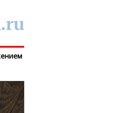
жением