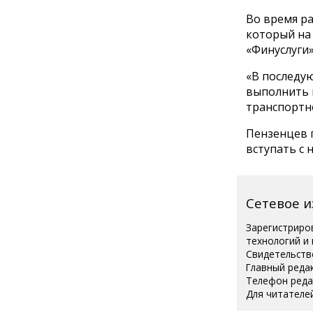
Во время р
который на
«Финуслуги
«В последу
выполнить 
транспортн
Пензенцев 
вступать с 
Сетевое 
Зарегистриро
технологий и
Свидетельств
Главный реда
Телефон редак
Для читателей