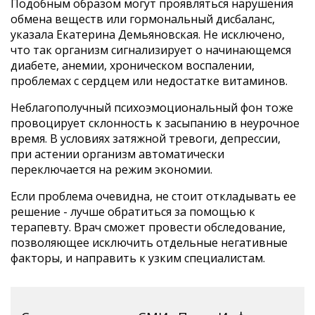
Подобным образом могут проявляться нарушения
обмена веществ или гормональный дисбаланс,
указала Екатерина Демьяновская. Не исключено,
что так организм сигнализирует о начинающемся
диабете, анемии, хроническом воспалении,
проблемах с сердцем или недостатке витаминов.
Неблагополучный психоэмоциональный фон тоже
провоцирует склонность к засыпанию в неурочное
время. В условиях затяжной тревоги, депрессии,
при астении организм автоматически
переключается на режим экономии.
Если проблема очевидна, не стоит откладывать ее
решение - лучше обратиться за помощью к
терапевту. Врач сможет провести обследование,
позволяющее исключить отдельные негативные
факторы, и направить к узким специалистам.