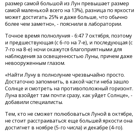
размер самой большой из Лун превышает размер
самой маленькой всего на 13%), разница по яркости
может достигать 25% и даже больше, что обычно
более чем заметно», - пояснили в лаборатории.
Точное время полнолуния - 6:47 7 октября, поэтому
и предшествующая (с 6-го на 7-е), и последующая (с
7-го на 8-е) ночи окажутся благоприятными для
наблюдения за освещенностью Луны, причем даже
невооруженным глазом.
«Найти Луну в полнолуние чрезвычайно просто.
Достаточно запомнить, в какой части неба зашло
Солнце и смотреть на противоположный горизонт.
Луна взойдет там почти сразу, как уйдет Солнце», -
добавили специалисты.
Тем, кто не сможет полюбоваться Луной в октябре,
не стоит расстраиваться: еще большей яркости она
достигнет в ноябре (5-го числа) и декабре (4-го).