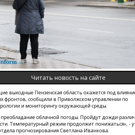
Читать новость на сайте
щие выходные Пензенская область окажется под влиян
х фронтов, сообщили в Приволжском управлении по
рологии и мониторингу окружающей среды.
 преобладание облачной погоды. Пройдут дожди разли
сти. Температурный режим продолжит понижаться», - 
отдела прогнозирования Светлана Иванкова.