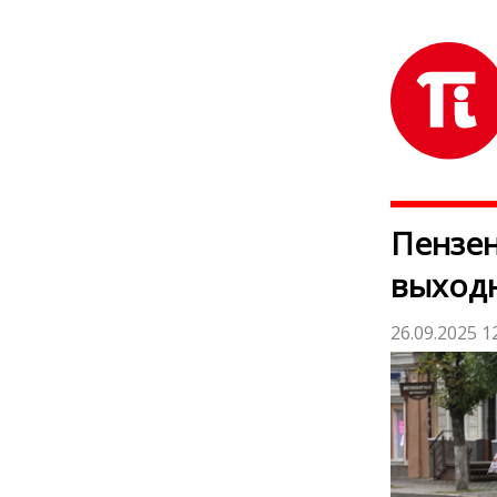
Пензен
выход
26.09.2025 1