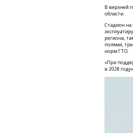
В верхней п
области.
Стадион на 
эксплуатиру
региона, т
полями, тр
норм ГТО.
«При подде
в 2028 году