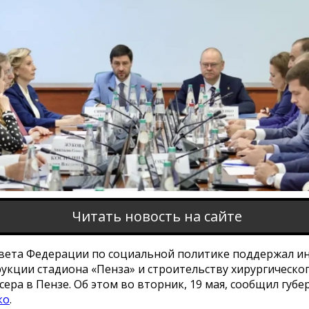
Читать новость на сайте
вета Федерации по социальной политике поддержал 
укции стадиона «Пенза» и строительству хирургическо
ера в Пензе. Об этом во вторник, 19 мая, сообщил губ
ко
.