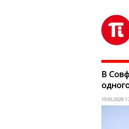
В Совф
одного
19.05.2026 1