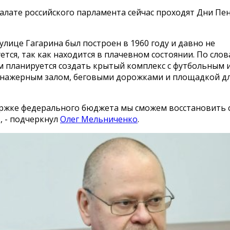
алате российского парламента сейчас проходят Дни Пе
улице Гагарина был построен в 1960 году и давно не
ется, так как находится в плачевном состоянии. По сло
ам планируется создать крытый комплекс с футбольным 
енажерным залом, беговыми дорожками и площадкой дл
ржке федерального бюджета мы сможем восстановить 
», - подчеркнул
Олег Мельниченко
.