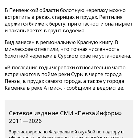
В Пензенской области болотную черепаху можно
встретить в реках, старицах и прудах. Рептилия
держится ближе к берегу, при опасности она ныряет
и закапывается в грунт водоема.
Вид занесен в региональную Красную книгу. В
минлесхозе отметили, что точная численность
болотной черепахи в Сурском крае не установлена.
«В последние годы черепахи относительно часто
встречаются в пойме реки Суры в черте города
Пензы, в прудах самого города, а также у города
Каменка в реке Атмис», - сообщили в ведомстве.
Сетевое издание СМИ «ПензаИнформ»
2011—2026
Зарегистрировано Федеральной службой по надзору в
сфере связи, информационных технологий и массовых