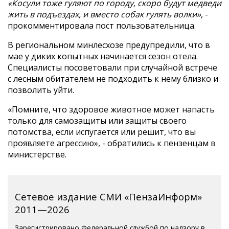
«Косули тоже гуляют по городу, скоро будут медведи
жить в подъездах, и вместо собак гулять волки»
, -
прокомментировала пост пользовательница.
В региональном минлесхозе предупредили, что в
мае у диких копытных начинается сезон отела.
Специалисты посоветовали при случайной встрече
с лесным обитателем не подходить к нему близко и
позволить уйти.
«Помните, что здоровое животное может напасть
только для самозащиты или защиты своего
потомства, если испугается или решит, что вы
проявляете агрессию», - обратились к пензенцам в
министерстве.
Сетевое издание СМИ «ПензаИнформ»
2011—2026
Зарегистрировано Федеральной службой по надзору в