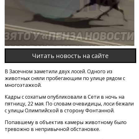
Этот браузер не поддерживает проигрывание
видео
Читать новость на сайте
В Засечном заметили двух лосей. Одного из
животных сняли пробегающим по улице рядом с
многоэтажкой.
Кадры с сохатым опубликовали в Сети в ночь на
пятницу, 22 мая. По словам очевидицы, лоси бежали
с улицы Олимпийской в сторону Фонтанной.
Попавшему в объектив камеры животному было
тревожно в непривычной обстановке.