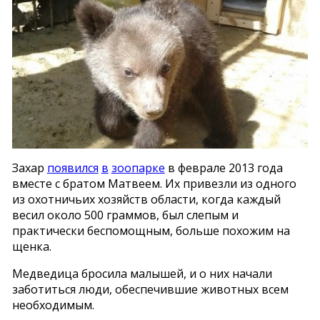
Захар
появился
в
зоопарке
в феврале 2013 года
вместе с братом Матвеем. Их привезли из одного
из охотничьих хозяйств области, когда каждый
весил около 500 граммов, был слепым и
практически беспомощным, больше похожим на
щенка.
Медведица бросила малышей, и о них начали
заботиться люди, обеспечившие животных всем
необходимым.