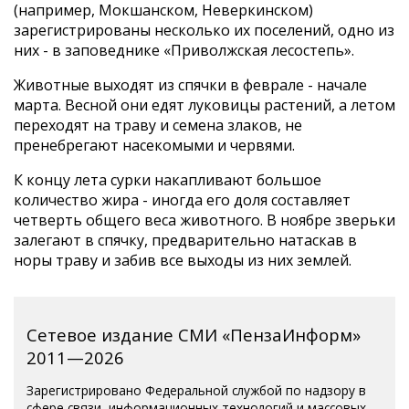
(например, Мокшанском, Неверкинском)
зарегистрированы несколько их поселений, одно из
них - в заповеднике «Приволжская лесостепь».
Животные выходят из спячки в феврале - начале
марта. Весной они едят луковицы растений, а летом
переходят на траву и семена злаков, не
пренебрегают насекомыми и червями.
К концу лета сурки накапливают большое
количество жира - иногда его доля составляет
четверть общего веса животного. В ноябре зверьки
залегают в спячку, предварительно натаскав в
норы траву и забив все выходы из них землей.
Сетевое издание СМИ «ПензаИнформ»
2011—2026
Зарегистрировано Федеральной службой по надзору в
сфере связи, информационных технологий и массовых