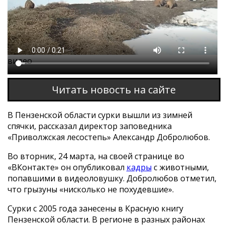
Этот браузер не поддерживает проигрывание
видео
Читать новость на сайте
В Пензенской области сурки вышли из зимней
спячки, рассказал директор заповедника
«Приволжская лесостепь» Александр Добролюбов.
Во вторник, 24 марта, на своей странице во
«ВКонтакте» он опубликовал
кадры
с животными,
попавшими в видеоловушку. Добролюбов отметил,
что грызуны «нисколько не похудевшие».
Сурки с 2005 года занесены в Красную книгу
Пензенской области. В регионе в разных районах