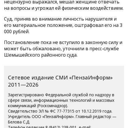
нецензурно выражался, мешал женщине отвечать
на вопросы и угрожал ей физическим воздействием.
Суд, приняв во внимание личность нарушителя и
его материальное положение, оштрафовал его на 3
000 рублей.
Постановление пока не вступило в законную силу и
может быть обжаловано, уточнили в пресс-службе
Шемышейского районного суда.
Сетевое издание СМИ «ПензаИнформ»
2011—2026
Зарегистрировано Федеральной службой по надзору в
сфере связи, информационных технологий и массовых
коммуникаций (Роскомнадзор).
Свидетельство ЭЛ № ФС 77-77315 от 10.12.2019 года.
Учредитель ООО «ПензаИнформ». Главный редактор —
Белова С.Д.
Телефон редакции 8 (8412) 238-001, e-mail: