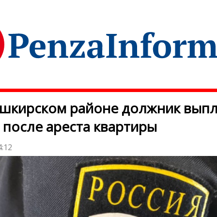
ешкирском районе должник вып
 после ареста квартиры
4:12