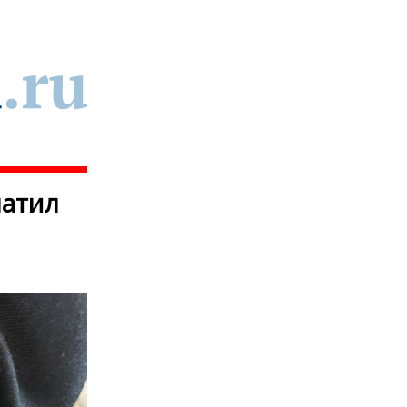
латил