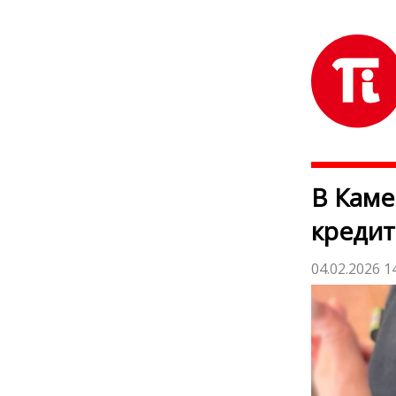
В Кам
кредит
04.02.2026 1