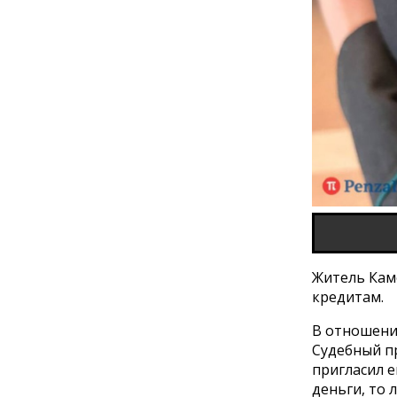
Житель Кам
кредитам.
В отношени
Судебный пр
пригласил е
деньги, то 