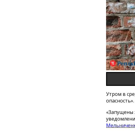
Утром в сре
опасность».
«Запущены 
уведомлени
Мельничен