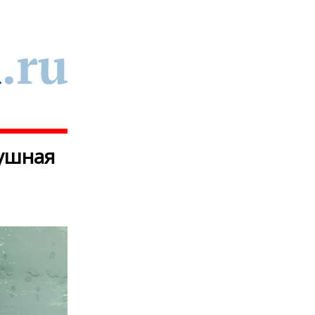
душная