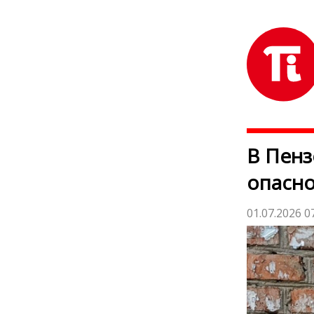
В Пенз
опасно
01.07.2026 0