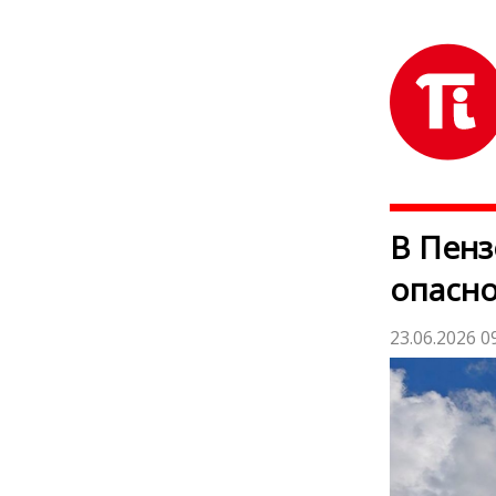
В Пенз
опасно
23.06.2026 0