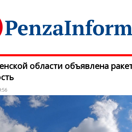
енской области объявлена раке
сть
9:56