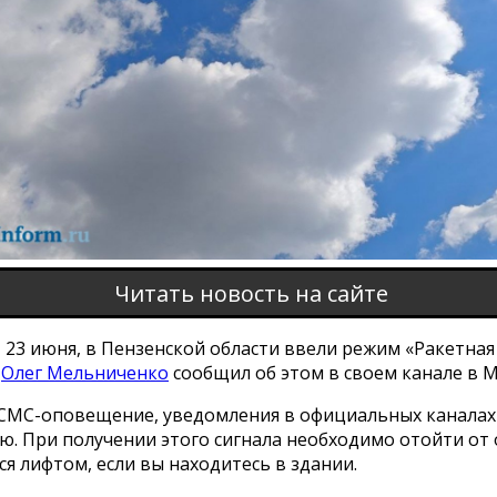
Читать новость на сайте
 23 июня, в Пензенской области ввели режим «Ракетная
р
Олег Мельниченко
сообщил об этом в своем канале в МА
СМС-оповещение, уведомления в официальных каналах
. При получении этого сигнала необходимо отойти от 
я лифтом, если вы находитесь в здании.