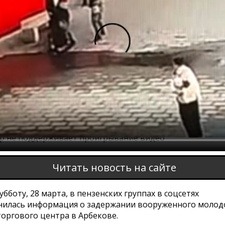
ер не поддерживает проигрывание видео
Читать новость на сайте
убботу, 28 марта, в пензенских группах в соцсетях
нилась информация о задержании вооруженного молод
оргового центра в Арбекове.