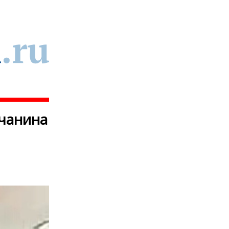
чанина