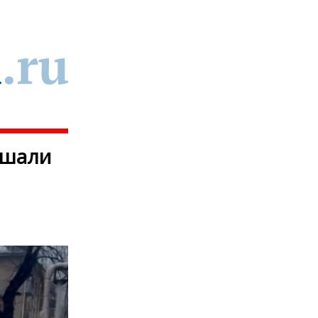
ышали