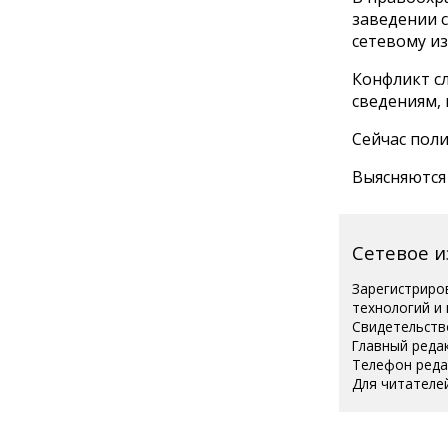
заведении с
сетевому и
Конфликт с
сведениям,
Сейчас поли
Выясняются 
Сетевое 
Зарегистриро
технологий и
Свидетельств
Главный реда
Телефон редак
Для читателей
Полная вер