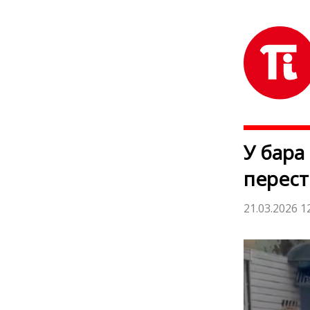
У бара
перест
21.03.2026 1