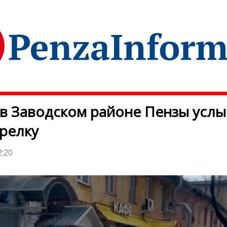
 в Заводском районе Пензы усл
релку
2:20