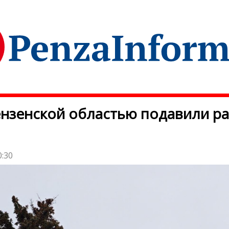
нзенской областью подавили р
0:30