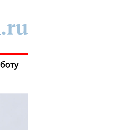
аботу