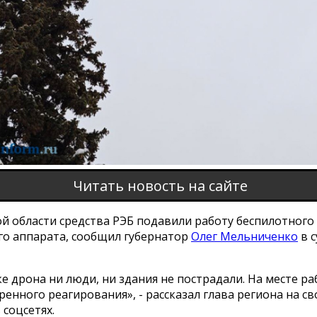
Читать новость на сайте
й области средства РЭБ подавили работу беспилотного
го аппарата, сообщил губернатор
Олег Мельниченко
в с
е дрона ни люди, ни здания не пострадали. На месте р
ренного реагирования», - рассказал глава региона на св
 соцсетях.