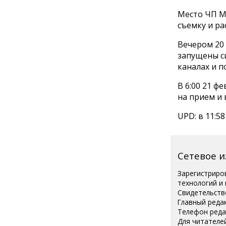
Место ЧП М
съемку и ра
Вечером 20
запущены с
каналах и п
В 6:00 21 ф
на прием и 
UPD: в 11:5
Сетевое 
Зарегистриро
технологий и
Свидетельств
Главный реда
Телефон редак
Для читателей