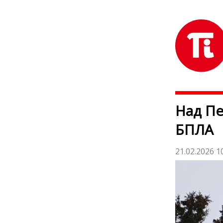
Над Пе
БПЛА
21.02.2026 1