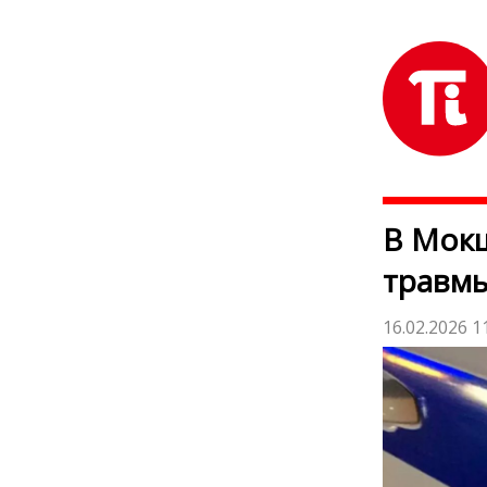
В Мокш
травмы
16.02.2026 1