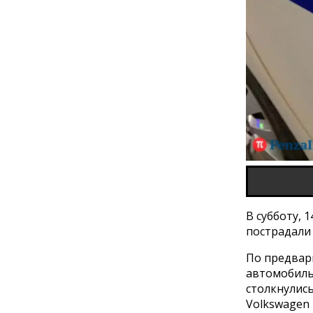
В субботу, 
пострадали 
По предвар
автомобиль
столкнулись
Volkswagen 