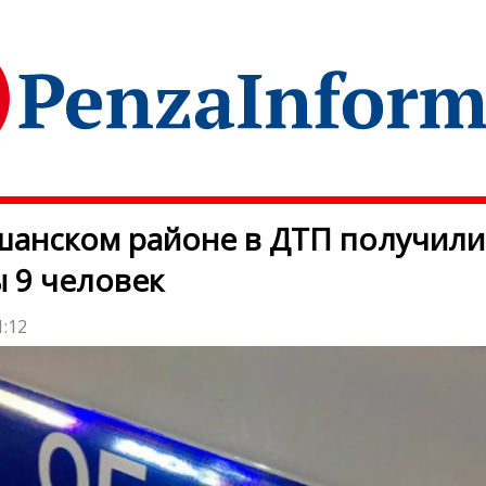
анском районе в ДТП получили
 9 человек
1:12