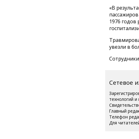
«В результа
пассажиров 
1976 годов
госпитализ
Травмирова
увезли в бо
Сотрудники
Сетевое 
Зарегистриро
технологий и
Свидетельств
Главный реда
Телефон редак
Для читателей
Полная вер