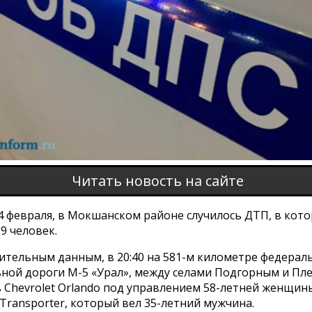
Читать новость на сайте
14 февраля, в Мокшанском районе случилось ДТП, в кот
9 человек.
ительным данным, в 20:40 на 581-м километре федерал
ной дороги М-5 «Урал», между селами Подгорным и Пле
 Chevrolet Orlando под управлением 58-летней женщин
Transporter, который вел 35-летний мужчина.