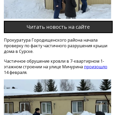
Читать новость на сайте
Прокуратура Городищенского района начала
проверку по факту частичного разрушения крыши
дома в Сурске.
Частичное обрушение кровли в 7-квартирном 1-
этажном строении на улице Мичурина
произошло
14 февраля.