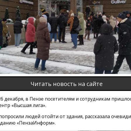
Читать новость на сайте
26 декабря, в Пензе посетителям и сотрудникам пришло
ентр «Высшая лига».
попросили людей отойти от здания, рассказала очевид
зданию «ПензаИнформ».