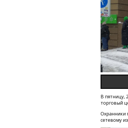
В пятницу, 
торговый ц
Охранники 
сетевому и