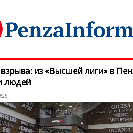
 взрыва: из «Высшей лиги» в Пен
и людей
3:28