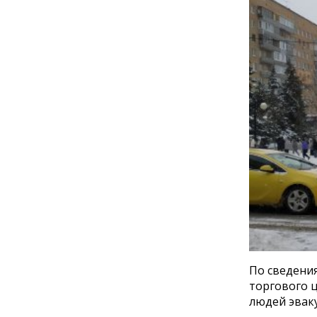
По сведени
торгового 
людей эвак