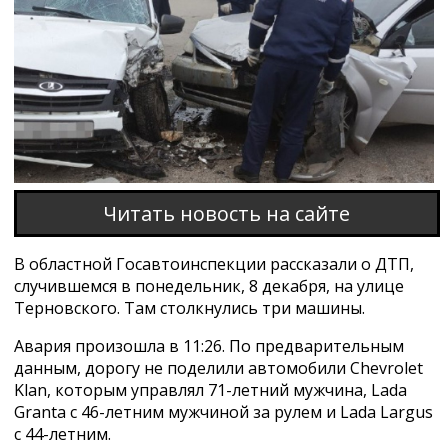
Этот браузер не поддерживает проигрывание
видео
Читать новость на сайте
В областной Госавтоинспекции рассказали о ДТП,
случившемся в понедельник, 8 декабря, на улице
Терновского. Там столкнулись три машины.
Авария произошла в 11:26. По предварительным
данным, дорогу не поделили автомобили Chevrolet
Klan, которым управлял 71-летний мужчина, Lada
Granta с 46-летним мужчиной за рулем и Lada Largus
с 44-летним.