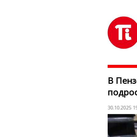
В Пенз
подрос
30.10.2025 1