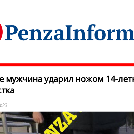
е мужчина ударил ножом 14-лет
тка
9:23