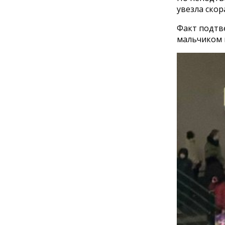
увезла ско
Факт подтв
мальчиком 