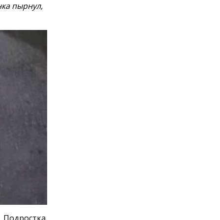
ка пырнул,
. Подростка