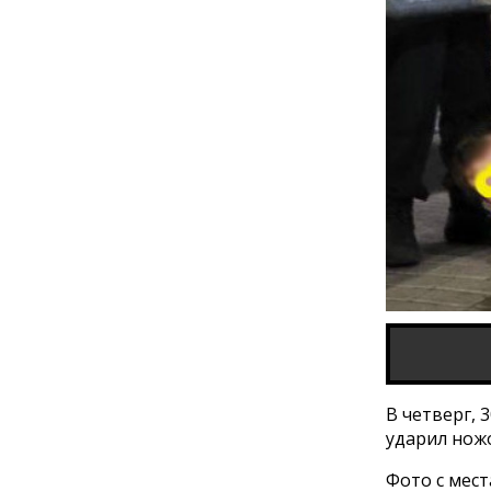
В четверг, 
ударил ножо
Фото с мест