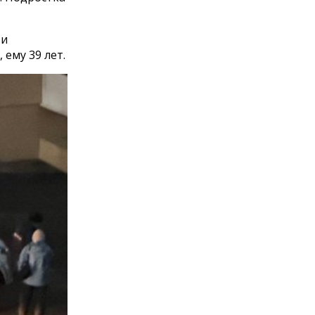
 и
ему 39 лет.