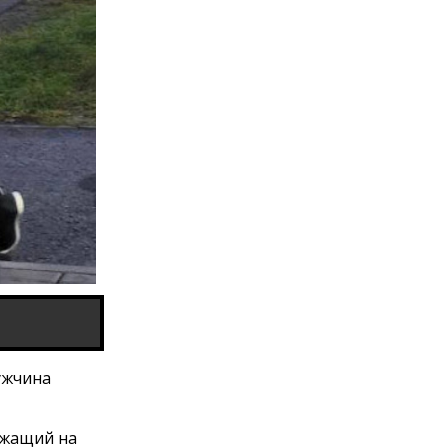
мужчина
ежащий на