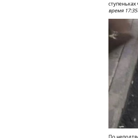
ступеньках 
время 17:35
По неподтв