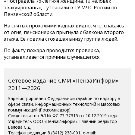
«Пострадала 76-летняя женщина. 10 человек
эвакуированы», - уточнили в ГУ МЧС России по
Пензенской области.
На снятых прохожими кадрах видно, что, спасаясь
от огня, пенсионерка прыгнула с балкона второго
этажа. Ее ловила стоявшая внизу группа людей.
По факту пожара проводится проверка,
устанавливается причина случившегося.
Сетевое издание СМИ «ПензаИнформ»
2011—2026
Зарегистрировано Федеральной службой по надзору в
сфере связи, информационных технологий и массовых
коммуникаций (Роскомнадзор).
Свидетельство ЭЛ № ФС 77-77315 от 10.12.2019 года.
Учредитель ООО «ПензаИнформ». Главный редактор —
Белова С.Д.
Телефон редакции 8 (8412) 238-001, e-mail: