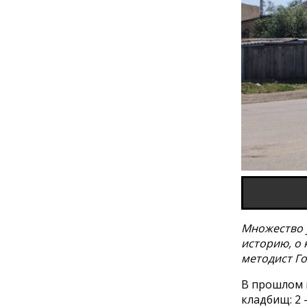
Множество 
историю, о 
методист Г
В прошлом 
кладбищ: 2 