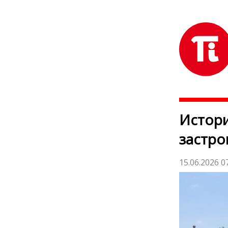
Истори
застр
15.06.2026 0