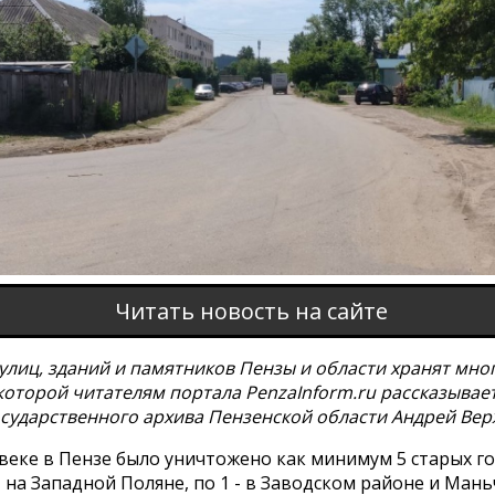
Читать новость на сайте
улиц, зданий и памятников Пензы и области хранят мно
которой читателям портала PenzaInform.ru рассказывае
осударственного архива Пензенской области Андрей Вер
веке в Пензе было уничтожено как минимум 5 старых г
- на Западной Поляне, по 1 - в Заводском районе и Мань