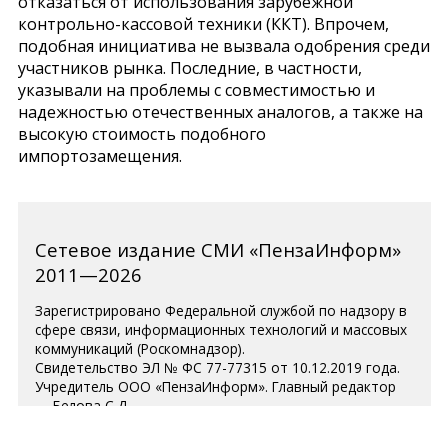
отказаться от использования зарубежной
контрольно-кассовой техники (ККТ). Впрочем,
подобная инициатива не вызвала одобрения среди
участников рынка. Последние, в частности,
указывали на проблемы с совместимостью и
надежностью отечественных аналогов, а также на
высокую стоимость подобного
импортозамещения.
Сетевое издание СМИ «ПензаИнформ»
2011—2026
Зарегистрировано Федеральной службой по надзору в
сфере связи, информационных технологий и массовых
коммуникаций (Роскомнадзор).
Свидетельство ЭЛ № ФС 77-77315 от 10.12.2019 года.
Учредитель ООО «ПензаИнформ». Главный редактор
— Белова С.Д.
Телефон редакции 8 (8412) 238-001, e-mail:
editor@penzainform.ru