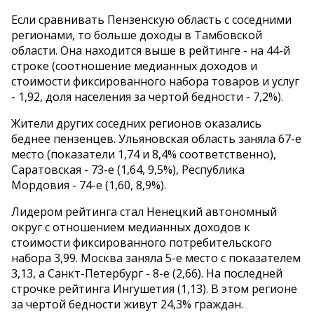
Если сравнивать Пензенскую область с соседними
регионами, то больше доходы в Тамбовской
области. Она находится выше в рейтинге - на 44-й
строке (соотношение медианных доходов и
стоимости фиксированного набора товаров и услуг
- 1,92, доля населения за чертой бедности - 7,2%).
Жители других соседних регионов оказались
беднее пензенцев. Ульяновская область заняла 67-е
место (показатели 1,74 и 8,4% соответственно),
Саратовская - 73-е (1,64, 9,5%), Республика
Мордовия - 74-е (1,60, 8,9%).
Лидером рейтинга стал Ненецкий автономный
округ с отношением медианных доходов к
стоимости фиксированного потребительского
набора 3,99. Москва заняла 5-е место с показателем
3,13, а Санкт-Петербург - 8-е (2,66). На последней
строчке рейтинга Ингушетия (1,13). В этом регионе
за чертой бедности живут 24,3% граждан.