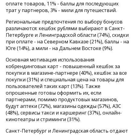
оплате товаров, 11% - баллы для последующих
трат у партнеров, 3% - мили для путешествий.
Региональные предпочтения по выбору бонусов
различаются: кешбэк рублями выбирают в Санкт-
Петербурге и Ленинградской области (74%), скидки
при оплате - на Северном Кавказе (21%), баллы - на
Юге (14%), а мили - на Дальнем Востоке (9%).
Основная мотивация использования
кобрендинговых карт - повышенный кешбэк за
покупки в магазине-партнере (40%), кешбэк за все
покупки (31%) и специальная цена на товары для
пользователей таких карт (13%). Также
опрошенные готовы оформить их, если
партнерами, помимо продуктовых магазинов,
будут аптеки (72%), магазины одежды (57%), АЗС
(48%), сервисы такси и каршеринг (37%), онлайн-
кинотеатры и стриминги (31%).
Санкт-Петербург и Ленинградская область отдают