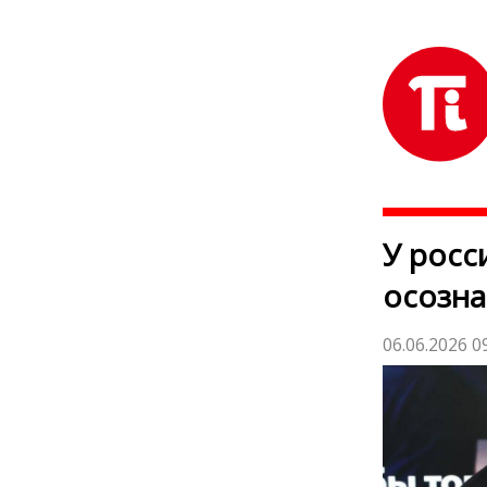
У росс
осозна
06.06.2026 0