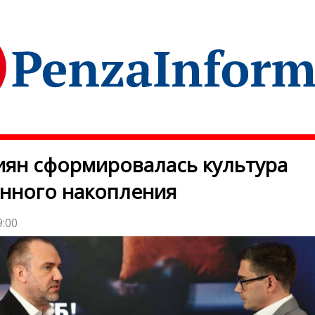
иян сформировалась культура
нного накопления
9:00