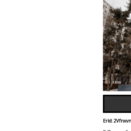
Erid: 2Vfnx