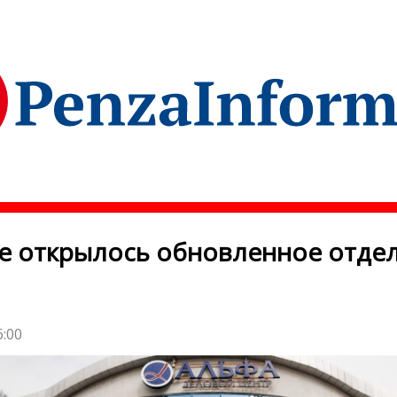
е открылось обновленное отде
6:00