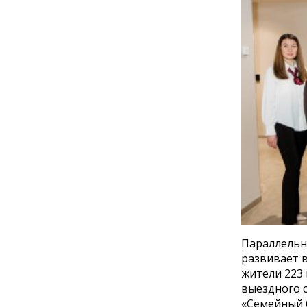
Параллельн
развивает в
жители 223
выездного 
«Семейный 