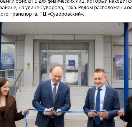
овили офис ВТБ для физических лиц, который находится
районе, на улице Суворова, 146а. Рядом расположены о
ого транспорта, ТЦ «Суворовский».