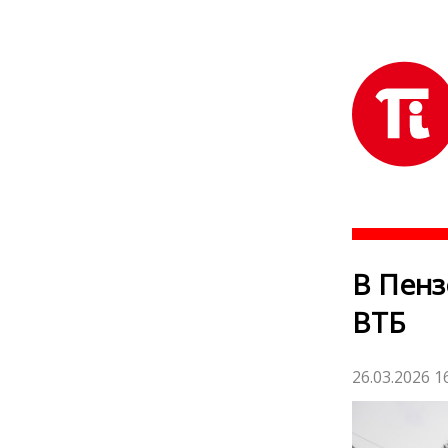
В Пенз
ВТБ
26.03.2026 1