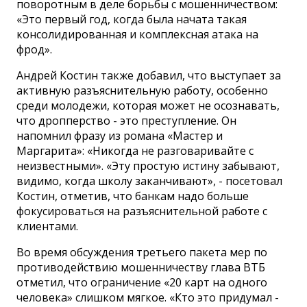
поворотным в деле борьбы с мошенничеством:
«Это первый год, когда была начата такая
консолидированная и комплексная атака на
фрод».
Андрей Костин также добавил, что выступает за
активную разъяснительную работу, особенно
среди молодежи, которая может не осознавать,
что дропперство - это преступление. Он
напомнил фразу из романа «Мастер и
Маргарита»: «Никогда не разговаривайте с
неизвестными». «Эту простую истину забывают,
видимо, когда школу заканчивают», - посетовал
Костин, отметив, что банкам надо больше
фокусироваться на разъяснительной работе с
клиентами.
Во время обсуждения третьего пакета мер по
противодействию мошенничеству глава ВТБ
отметил, что ограничение «20 карт на одного
человека» слишком мягкое. «Кто это придумал -