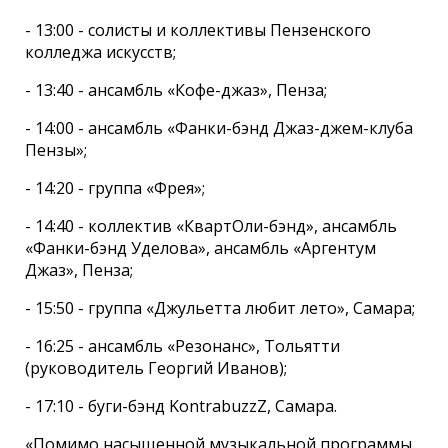
- 13:00 - солисты и коллективы Пензенского
колледжа искусств;
- 13:40 - ансамбль «Кофе-джаз», Пенза;
- 14:00 - ансамбль «Фанки-бэнд Джаз-джем-клуба
Пензы»;
- 14:20 - группа «Фрея»;
- 14:40 - коллектив «КвартОли-бэнд», ансамбль
«Фанки-бэнд Уделова», ансамбль «Аргентум
Джаз», Пенза;
- 15:50 - группа «Джульетта любит лето», Самара;
- 16:25 - ансамбль «Резонанс», Тольятти
(руководитель Георгий Иванов);
- 17:10 - буги-бэнд KontrabuzzZ, Самара.
«Помимо насыщенной музыкальной программы