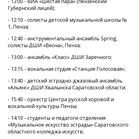
- 12:00 - ВИА «Шестая пара» (пензенский
Губернский лицей);
- 12:10 - солисты детской музыкальной школы №
1, Пенза;
- 12:40 - инструментальный ансамбль Spring,
солисты ДШИ «Весна», Пенза;
- 13:00 - ансамбль «Класс» ДШИ Заречного;
- 13:15 - вокальная студия «Станция Голосовая»;
- 13:40 - детский эстрадно-джазовый ансамбль
«Альянс» ДШИ Хвалынска Саратовской области;
- 15:40 - оркестр Центра русской хоровой и
вокальной культуры Пензы;
- 14:10 - студенты и педагоги отделения
«Музыкальное искусство эстрады» Саратовского
областного колледжа искусств;