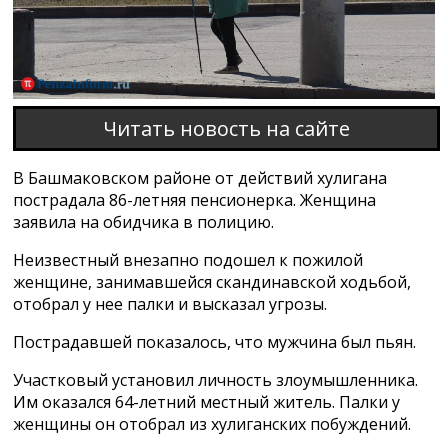
Читать новость на сайте
В Башмаковском районе от действий хулигана
пострадала 86-летняя пенсионерка. Женщина
заявила на обидчика в полицию.
Неизвестный внезапно подошел к пожилой
женщине, занимавшейся скандинавской ходьбой,
отобрал у нее палки и высказал угрозы.
Пострадавшей показалось, что мужчина был пьян.
Участковый установил личность злоумышленника.
Им оказался 64-летний местный житель. Палки у
женщины он отобрал из хулиганских побуждений.