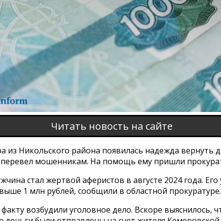
Читать новость на сайте
а из Никольского района появилась надежда вернуть д
 перевел мошенникам. На помощь ему пришли прокурату
чина стал жертвой аферистов в августе 2024 года. Его
выше 1 млн рублей, сообщили в областной прокуратуре.
факту возбудили уголовное дело. Вскоре выяснилось, ч
 деньги были отправлены на счет жителя Кемеровской 