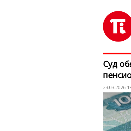
Суд об
пенсио
23.03.2026 1