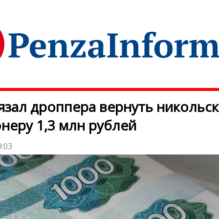
язал дроппера вернуть никольс
неру 1,3 млн рублей
9:03