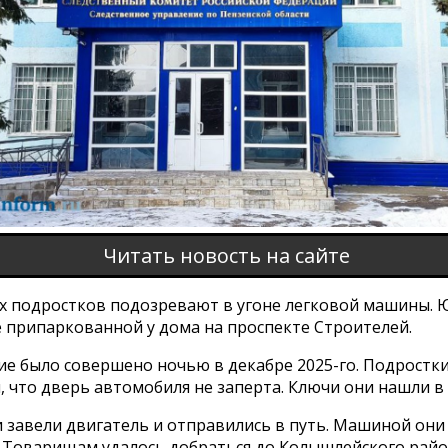
Читать новость на сайте
ух подростков подозревают в угоне легковой машины.
е припаркованной у дома на проспекте Строителей.
ие было совершено ночью в декабре 2025-го. Подростк
 что дверь автомобиля не заперта. Ключи они нашли в 
 завели двигатель и отправились в путь. Машиной они
 Товарищам удалось добраться до Колышлейского район