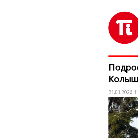
Подрос
Колыш
21.01.2026 1