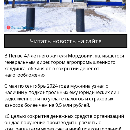
Читать новость на сайте
В Пензе 47-летнего жителя Мордовии, являвшегося
генеральным директором агропромышленного
холдинга, обвиняют в сокрытии денег от
налогообложения.
С мая по сентябрь 2024 года мужчина узнал о
наличии у подконтрольных ему юридических лиц
задолженности по уплате налогов и страховых
взносов более чем на 9,5 млн рублей.
«С целью сокрытия денежных средств организаций
он дал поручение производить расчеты с
контрагентами через счета иной подконтрольной