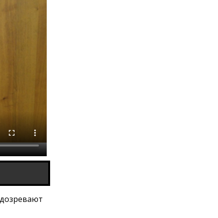
одозревают