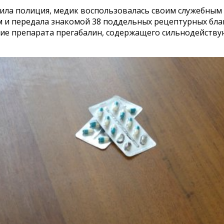
вила полиция, медик воспользовалась своим служебным
 и передала знакомой 38 поддельных рецептурных бла
ие препарата прегабалин, содержащего сильнодейств