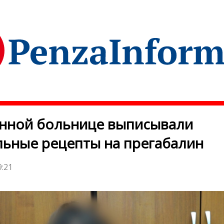
онной больнице выписывали
ьные рецепты на прегабалин
9:21