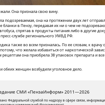
жали. Она признала свою вину.
ла подозреваемая, она на протяжении двух лет отправ
е бланки в Пензу, передавая их ни о чем не подозрев
тобуса, спрятав в продукты питания либо в другие док
 пресс-службе регионального УМВД РФ.
дика также во всем призналась. По ее словам, к врачу 
потому, что желала избавиться от наркотической завис
 рецептам она приобрела 38 упаковок препарата и все
и обеих женщин возбудили уголовное дело.
издание СМИ «ПензаИнформ» 2011—2026
вано Федеральной службой по надзору в сфере связи, информац
 массовых коммуникаций (Роскомнадзор).