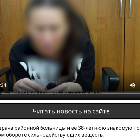
ер не поддерживает проигрывание видео
Читать новость на сайте
 врача районной больницы и ее 38-летнюю знакомую п
ом обороте сильнодействующих веществ.