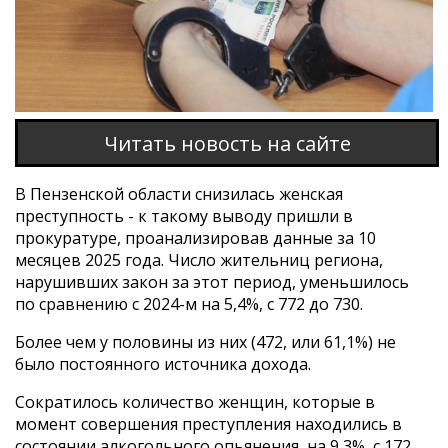
Читать новость на сайте
В Пензенской области снизилась женская
преступность - к такому выводу пришли в
прокуратуре, проанализировав данные за 10
месяцев 2025 года. Число жительниц региона,
нарушивших закон за этот период, уменьшилось
по сравнению с 2024-м на 5,4%, с 772 до 730.
Более чем у половины из них (472, или 61,1%) не
было постоянного источника дохода.
Сократилось количество женщин, которые в
момент совершения преступления находились в
состоянии алкогольного опьянения, на 9,3%, с 172