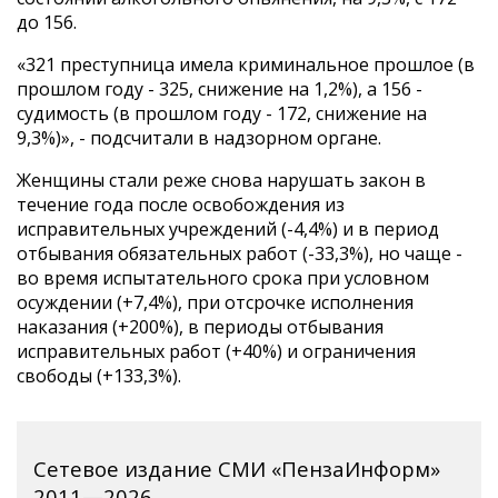
до 156.
«321 преступница имела криминальное прошлое (в
прошлом году - 325, снижение на 1,2%), а 156 -
судимость (в прошлом году - 172, снижение на
9,3%)», - подсчитали в надзорном органе.
Женщины стали реже снова нарушать закон в
течение года после освобождения из
исправительных учреждений (-4,4%) и в период
отбывания обязательных работ (-33,3%), но чаще -
во время испытательного срока при условном
осуждении (+7,4%), при отсрочке исполнения
наказания (+200%), в периоды отбывания
исправительных работ (+40%) и ограничения
свободы (+133,3%).
Сетевое издание СМИ «ПензаИнформ»
2011—2026