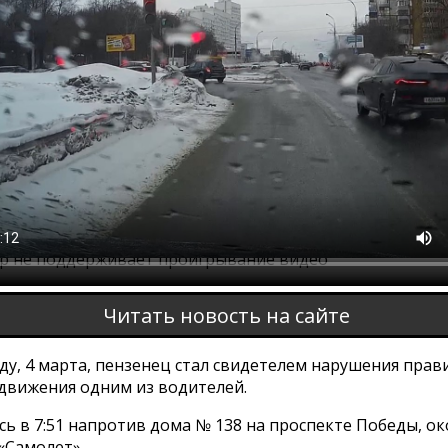
ер не поддерживает проигрывание видео
Читать новость на сайте
ду, 4 марта, пензенец стал свидетелем нарушения прав
движения одним из водителей.
сь в 7:51 напротив дома № 138 на проспекте Победы, о
«Самолет».