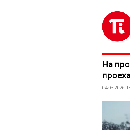
На пр
проеха
04.03.2026 1