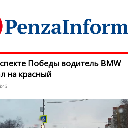
оспекте Победы водитель BMW
л на красный
3:46