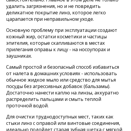
удалить загрязнения, но и не повредить
деликатное покрытие линз, которое легко
царапается при неправильном уходе.
Основную проблему при эксплуатации создают
кожный жир, остатки косметики и частицы
эпителия, которые скапливаются в местах
прилегания оправы к лицу - на носоупорах и
заушниках.
Самый простой и безопасный способ избавиться
от налета в домашних условиях - использовать
обычное жидкое мыло или средство для мытья
посуды без агрессивных добавок (бальзамы).
Достаточно нанести каплю на линзы, аккуратно
распределить пальцами и смыть теплой
проточной водой.
Для очистки труднодоступных мест, таких как
стыки линз с оправой или винтовые соединения,
идеально подойдет старая зубная щетка с мягкой