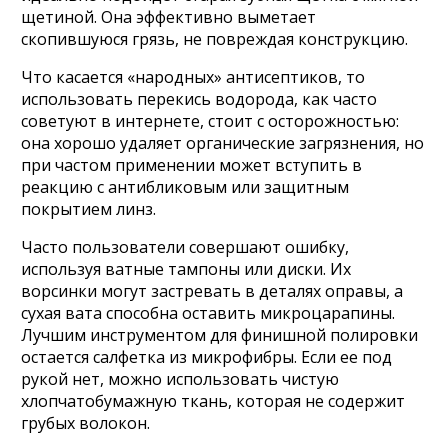
щетиной. Она эффективно выметает
скопившуюся грязь, не повреждая конструкцию.
Что касается «народных» антисептиков, то
использовать перекись водорода, как часто
советуют в интернете, стоит с осторожностью:
она хорошо удаляет органические загрязнения, но
при частом применении может вступить в
реакцию с антибликовым или защитным
покрытием линз.
Часто пользователи совершают ошибку,
используя ватные тампоны или диски. Их
ворсинки могут застревать в деталях оправы, а
сухая вата способна оставить микроцарапины.
Лучшим инструментом для финишной полировки
остается салфетка из микрофибры. Если ее под
рукой нет, можно использовать чистую
хлопчатобумажную ткань, которая не содержит
грубых волокон.