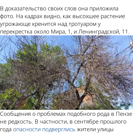
В доказательство своих слов она приложила
фото. На кадрах видно, как высохшее растение
угрожающе кренится над тротуаром у
перекрестка около Мира, 1, и Ленинградской, 11.
Сообщения о проблемах подобного рода в Пензе
не редкость. В частности, в сентябре прошлого
года
опасности
подверглись
жители улицы