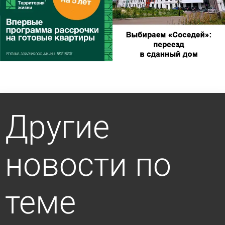
Другие
новости по
теме