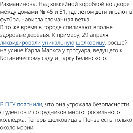
Рахманинова. Над хоккейной коробкой во дворе
между домами № 45 и 51, где летом дети играют в
футбол, нависла сломанная ветка.
В то же время в городе спиливают вполне
здоровые деревья. К примеру, 29 апреля
ликвидировали
уникальную
шелковицу
, росшей
на улице Карла Маркса у тротуара, ведущего к
Ботаническому саду и парку Белинского.
ad
В
ПГУ
пояснили
, что она угрожала безопасности
студентов и сотрудников многопрофильного
колледжа. Теперь шелковица в Пензе есть только
около мэрии.