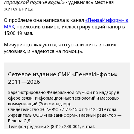
городской подаче воды?»
- удивилась местная
жительница.
О проблеме она написала в канал
«ПензаИнформ» в
MAX
, приложив снимок, иллюстрирующий напор в
15:00 19 мая.
Мичуринцы жалуются, что устали жить в таких
условиях, и надеются на помощь.
Сетевое издание СМИ «ПензаИнформ»
2011—2026
Зарегистрировано Федеральной службой по надзору в
сфере связи, информационных технологий и массовых
коммуникаций (Роскомнадзор).
Свидетельство ЭЛ № ФС 77-77315 от 10.12.2019 года.
Учредитель ООО «ПензаИнформ». Главный редактор —
Белова С.Д.
Телефон редакции 8 (8412) 238-001, e-mail:
editor@penzainform.ru